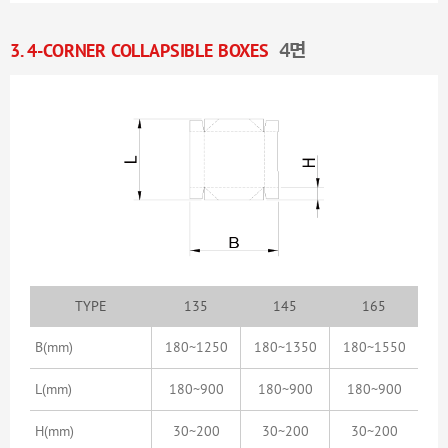
3. 4-CORNER COLLAPSIBLE BOXES
4면
TYPE
135
145
165
B
(mm)
180~1250
180~1350
180~1550
L
(mm)
180~900
180~900
180~900
H
(mm)
30~200
30~200
30~200