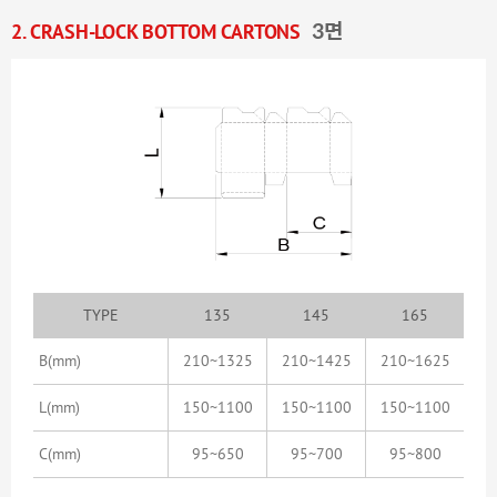
2. CRASH-LOCK BOTTOM CARTONS
3면
TYPE
135
145
165
B
(mm)
210~1325
210~1425
210~1625
L
(mm)
150~1100
150~1100
150~1100
C
(mm)
95~650
95~700
95~800