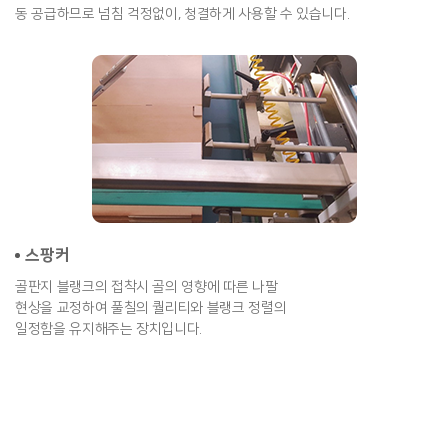
동 공급하므로 넘침 걱정없이, 청결하게 사용할 수 있습니다.
스팡커
골판지 블랭크의 접착시 골의 영향에 따른 나팔
현상을 교정하여 풀칠의 퀄리티와 블랭크 정렬의
일정함을 유지해주는 장치입니다.