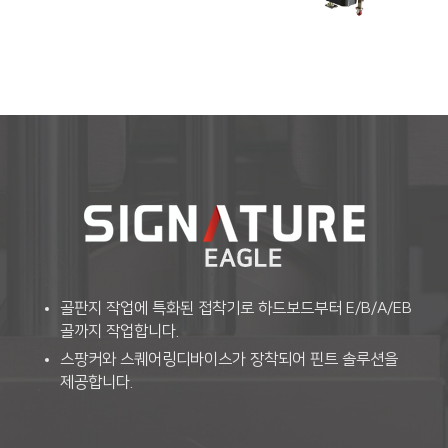
골판지 작업에 특화된 접착기로 하드보드부터 E/B/A/EB
골까지 작업합니다.
스팡커와 스퀘어링디바이스가 장착되어 핀트 솔루션을
제공합니다.