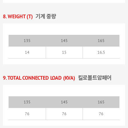
8. WEIGHT (T)
기계 중량
135
145
165
14
15
16.5
9. TOTAL CONNECTED LOAD (KVA)
킬로볼트암페어
135
145
165
76
76
76