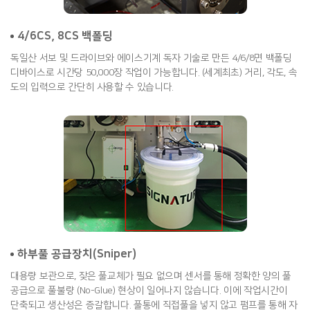
4/6CS, 8CS 백폴딩
독일산 서보 및 드라이브와 에이스기계 독자 기술로 만든 4/6/8면 백폴딩
디바이스로 시간당 50,000장 작업이 가능합니다. (세계최초) 거리, 각도, 속
도의 입력으로 간단히 사용할 수 있습니다.
하부풀 공급장치(Sniper)
대용량 보관으로, 잦은 풀교체가 필요 없으며 센서를 통해 정확한 양의 풀
공급으로 풀불량 (No-Glue) 현상이 일어나지 않습니다. 이에 작업시간이
단축되고 생산성은 증갈합니다. 풀통에 직접풀을 넣지 않고 펌프를 통해 자